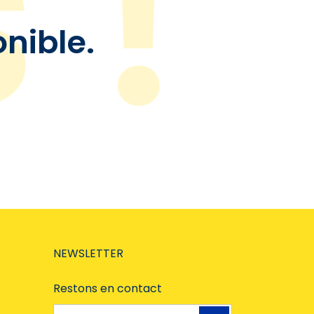
onible.
NEWSLETTER
Restons en contact
Adresse e-mail