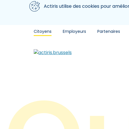
Aller au contenu principal
Nous utilisons des cookies
Actiris utilise des cookies pour amélio
Citoyens
Employeurs
Partenaires