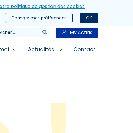
otre politique de gestion des cookies
.
Changer mes préférences
OK
Rechercher
My Actiris
rcher
 moi
Actualités
Contact