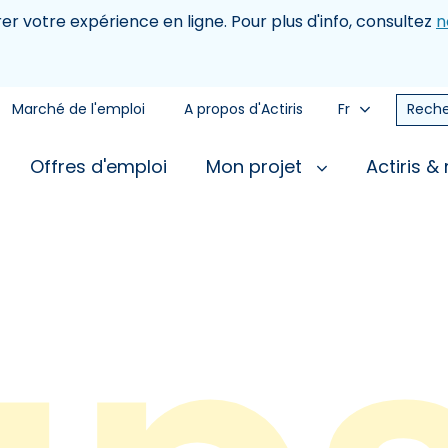
rer votre expérience en ligne. Pour plus d'info, consultez
n
Marché de l'emploi
A propos d'Actiris
Fr
Reche
Offres d'emploi
Mon projet
Actiris &