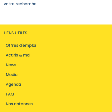
votre recherche.
LIENS UTILES
Offres d'emploi
Actiris & moi
News
Media
Agenda
FAQ
Nos antennes