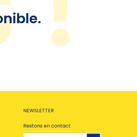
onible.
NEWSLETTER
Restons en contact
Adresse e-mail