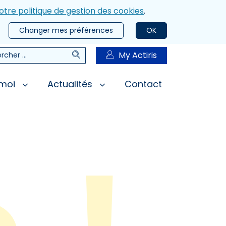
otre politique de gestion des cookies
.
Changer mes préférences
OK
Rechercher
My Actiris
rcher
 moi
Actualités
Contact