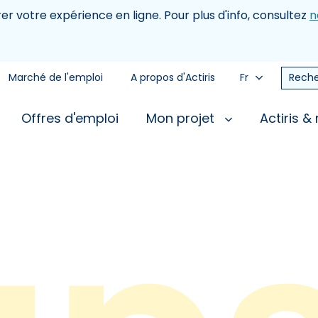
rer votre expérience en ligne. Pour plus d'info, consultez
n
Marché de l'emploi
A propos d'Actiris
Fr
Reche
Offres d'emploi
Mon projet
Actiris &