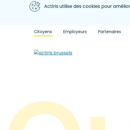
Aller au contenu principal
Nous utilisons des cookies
Actiris utilise des cookies pour amélio
Citoyens
Employeurs
Partenaires