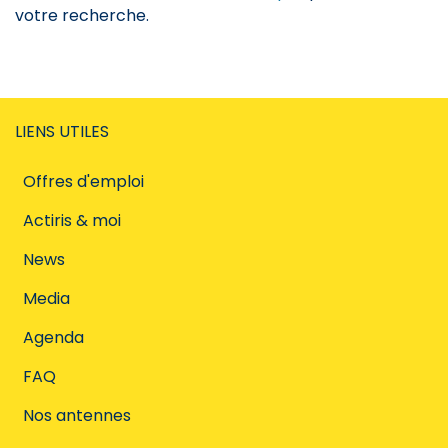
votre recherche.
LIENS UTILES
Offres d'emploi
Actiris & moi
News
Media
Agenda
FAQ
Nos antennes