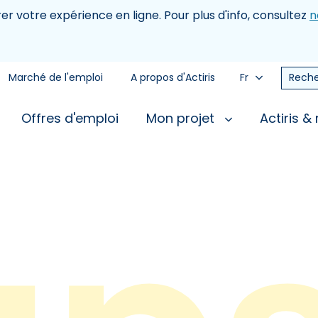
rer votre expérience en ligne. Pour plus d'info, consultez
n
Marché de l'emploi
A propos d'Actiris
Fr
Reche
Offres d'emploi
Mon projet
Actiris &