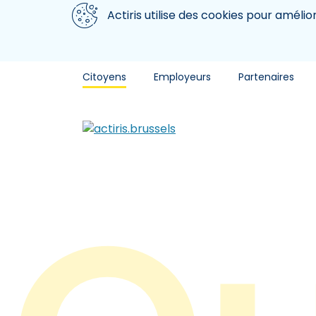
Aller au contenu principal
Nous utilisons des cookies
Actiris utilise des cookies pour amélio
Citoyens
Employeurs
Partenaires