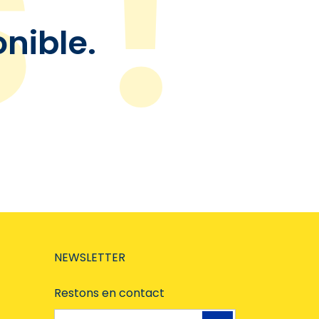
onible.
NEWSLETTER
Restons en contact
Adresse e-mail