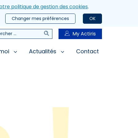
otre politique de gestion des cookies
.
Changer mes préférences
OK
Rechercher
My Actiris
rcher
 moi
Actualités
Contact