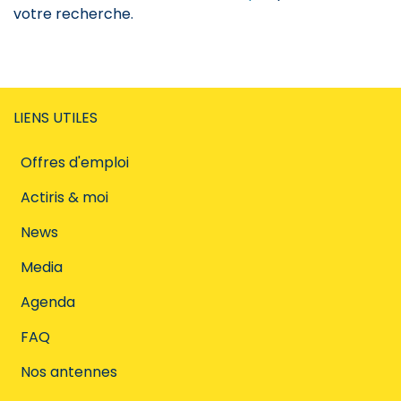
votre recherche.
LIENS UTILES
Offres d'emploi
Actiris & moi
News
Media
Agenda
FAQ
Nos antennes