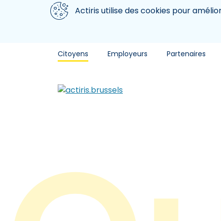
Aller au contenu principal
Nous utilisons des cookies
Actiris utilise des cookies pour amélio
Citoyens
Employeurs
Partenaires