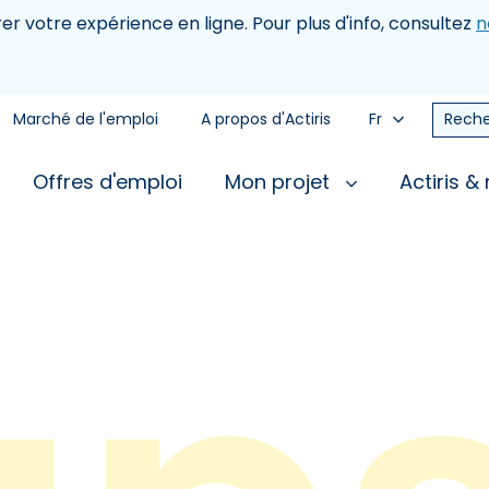
rer votre expérience en ligne. Pour plus d'info, consultez
n
Marché de l'emploi
A propos d'Actiris
Fr
Reche
Offres d'emploi
Mon projet
Actiris &