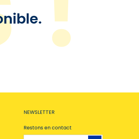
onible.
NEWSLETTER
Restons en contact
Adresse e-mail