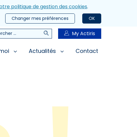
otre politique de gestion des cookies
.
Changer mes préférences
OK
Rechercher
My Actiris
rcher
 moi
Actualités
Contact