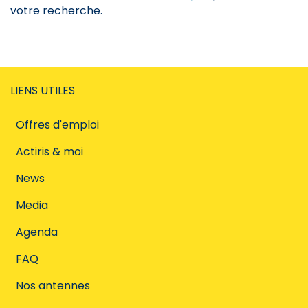
votre recherche.
LIENS UTILES
Offres d'emploi
Actiris & moi
News
Media
Agenda
FAQ
Nos antennes