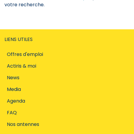
votre recherche.
LIENS UTILES
Offres d'emploi
Actiris & moi
News
Media
Agenda
FAQ
Nos antennes