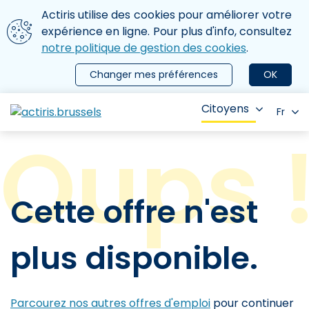
Aller au contenu principal
Nous utilisons des cookies
Actiris utilise des cookies pour améliorer votre
ermer le menu
expérience en ligne. Pour plus d'info, consultez
notre politique de gestion des cookies
.
Changer mes préférences
OK
Citoyens
Fr
Cette offre n'est
plus disponible.
Parcourez nos autres offres d'emploi
pour continuer