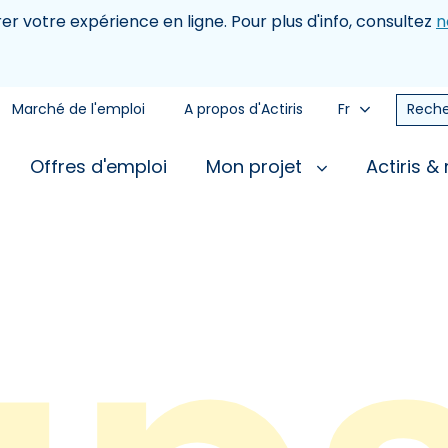
rer votre expérience en ligne. Pour plus d'info, consultez
n
Marché de l'emploi
A propos d'Actiris
Fr
Reche
Offres d'emploi
Mon projet
Actiris &