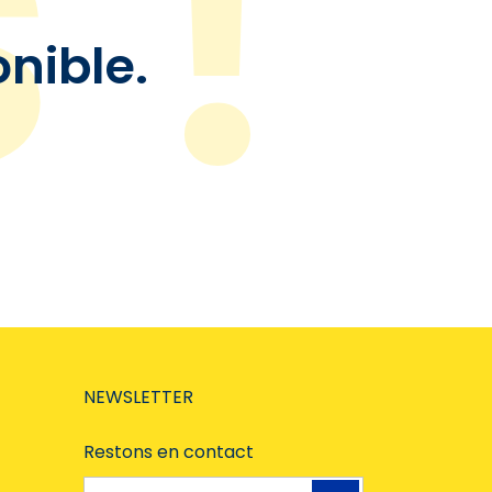
onible.
NEWSLETTER
Restons en contact
Adresse e-mail