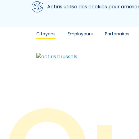
Aller au contenu principal
Nous utilisons des cookies
Actiris utilise des cookies pour amélio
Citoyens
Employeurs
Partenaires