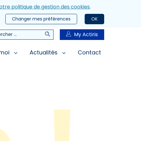
otre politique de gestion des cookies
.
Changer mes préférences
OK
Rechercher
My Actiris
rcher
 moi
Actualités
Contact