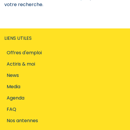
votre recherche.
LIENS UTILES
Offres d'emploi
Actiris & moi
News
Media
Agenda
FAQ
Nos antennes