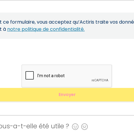
ce formulaire, vous acceptez qu’Actiris traite vos donn
t à
notre politique de confidentialité.
us-a-t-elle été utile ?
Oui
Non