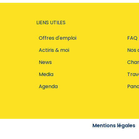
LIENS UTILES
Offres d'emploi
FAQ
Actiris & moi
Nos 
News
Char
Media
Trava
Agenda
Pano
Mentions légales