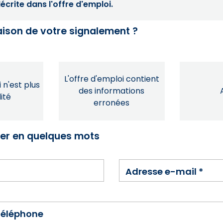
crite dans l'offre d'emploi.
raison de votre signalement ?
L'offre d'emploi contient
 n'est plus
des informations
ité
erronées
ser en quelques mots
Adresse e-mail
*
téléphone