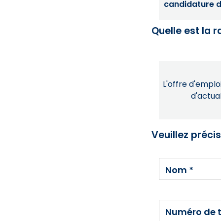
candidature dé
Quelle est la 
L'offre d'emploi
d'actual
Veuillez préci
Nom
*
Numéro de 