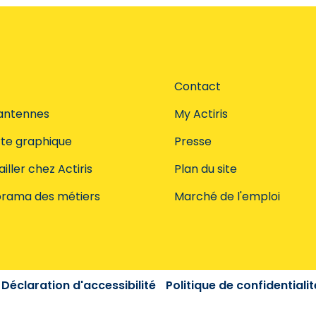
Contact
antennes
My Actiris
te graphique
Presse
iller chez Actiris
Plan du site
rama des métiers
Marché de l'emploi
Déclaration d'accessibilité
Politique de confidentialit