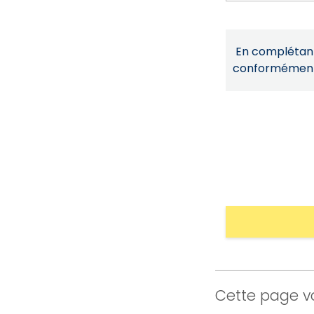
En complétant 
conformémen
Cette page vo