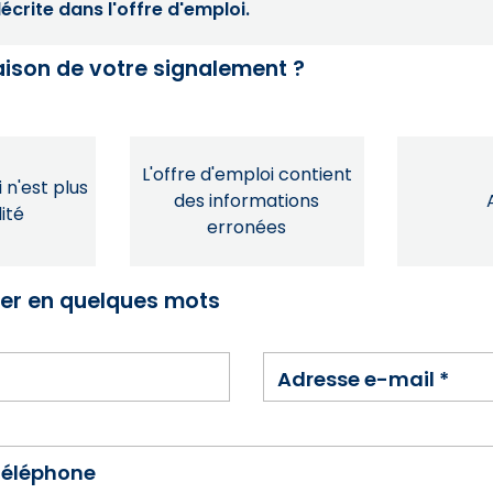
crite dans l'offre d'emploi.
raison de votre signalement ?
L'offre d'emploi contient
 n'est plus
des informations
ité
erronées
ser en quelques mots
Adresse e-mail
*
téléphone