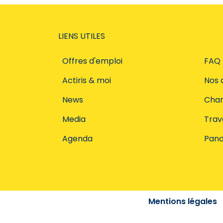
LIENS UTILES
Offres d'emploi
FAQ
Actiris & moi
Nos 
News
Char
Media
Trava
Agenda
Pano
Mentions légales