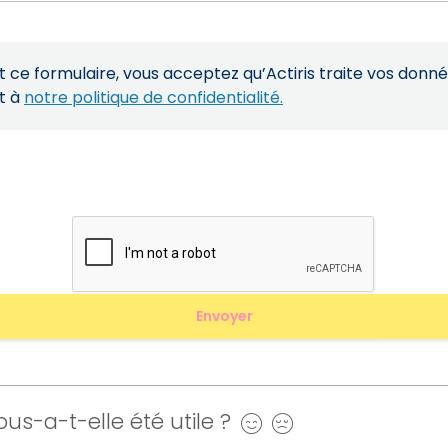
ce formulaire, vous acceptez qu’Actiris traite vos donn
t à
notre politique de confidentialité.
us-a-t-elle été utile ?
Oui
Non