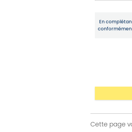
En complétant 
conformémen
Cette page vo