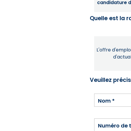
candidature dé
Quelle est la 
L'offre d'emploi
d'actual
Veuillez préci
Nom
*
Numéro de 