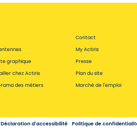
Contact
antennes
My Actiris
te graphique
Presse
iller chez Actiris
Plan du site
rama des métiers
Marché de l'emploi
Déclaration d'accessibilité
Politique de confidentialit