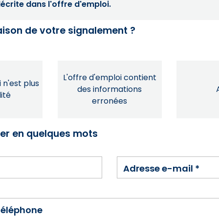
crite dans l'offre d'emploi.
raison de votre signalement ?
L'offre d'emploi contient
 n'est plus
des informations
ité
erronées
ser en quelques mots
Adresse e-mail
*
téléphone