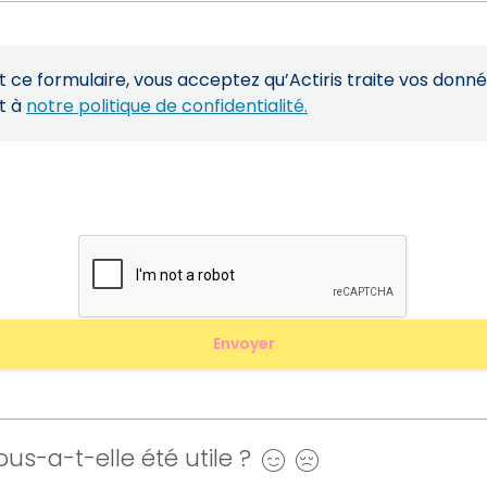
ce formulaire, vous acceptez qu’Actiris traite vos donn
t à
notre politique de confidentialité.
us-a-t-elle été utile ?
Oui
Non