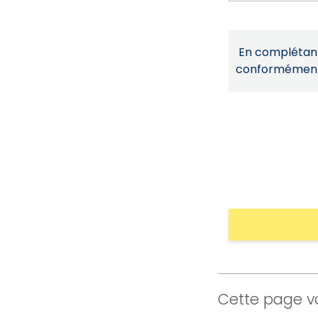
En complétant 
conformémen
Cette page vo