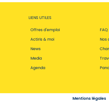
LIENS UTILES
Offres d'emploi
FAQ
Actiris & moi
Nos 
News
Char
Media
Trava
Agenda
Pano
Mentions légales