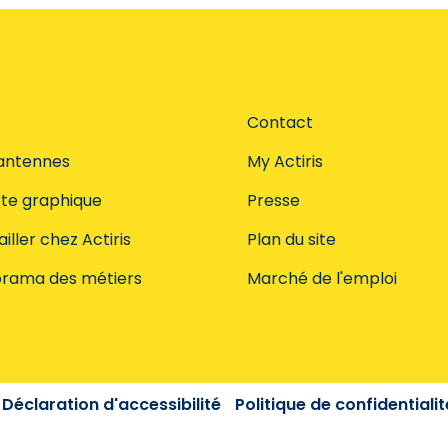
Contact
antennes
My Actiris
te graphique
Presse
iller chez Actiris
Plan du site
rama des métiers
Marché de l'emploi
Déclaration d'accessibilité
Politique de confidentialit