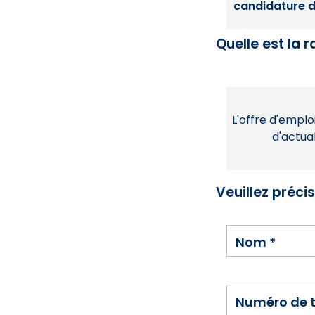
candidature dé
Quelle est la 
L'offre d'emploi
d'actual
Veuillez préci
Nom
*
Numéro de 