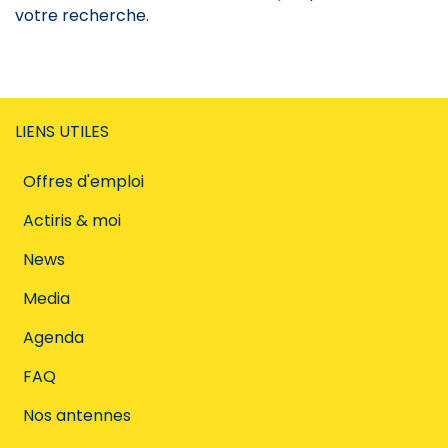
votre recherche.
LIENS UTILES
Offres d'emploi
Actiris & moi
News
Media
Agenda
FAQ
Nos antennes