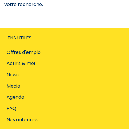
votre recherche.
LIENS UTILES
Offres d'emploi
Actiris & moi
News
Media
Agenda
FAQ
Nos antennes