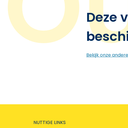
Deze v
besch
Bekijk onze ander
NUTTIGE LINKS