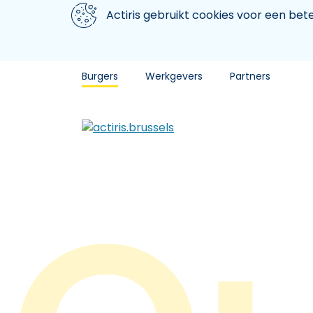
Aller au contenu principal
We gebruiken cookies
Actiris gebruikt cookies voor een be
Burgers
Werkgevers
Partners