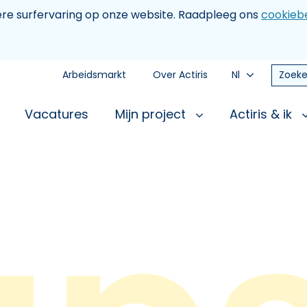
tere surfervaring op onze website. Raadpleeg ons
cookiebe
Arbeidsmarkt
Over Actiris
Nl
Zoeke
Vacatures
Mijn project
Actiris & ik