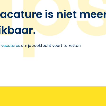
acature is niet mee
ikbaar.
e vacatures
om je zoektocht voort te zetten.