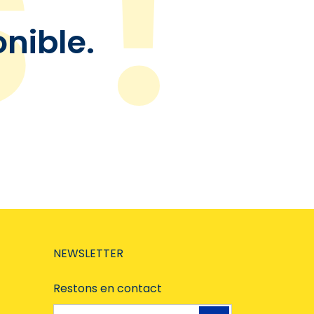
onible.
NEWSLETTER
Restons en contact
Adresse e-mail