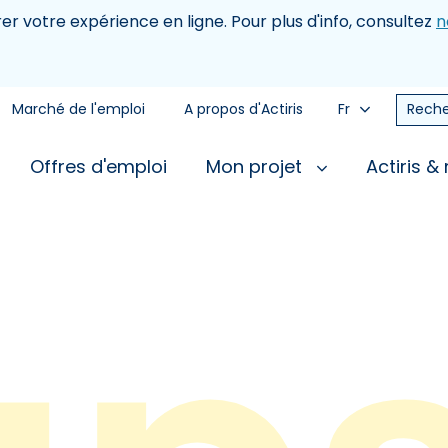
rer votre expérience en ligne. Pour plus d'info, consultez
n
Marché de l'emploi
A propos d'Actiris
Fr
Reche
Offres d'emploi
Mon projet
Actiris &