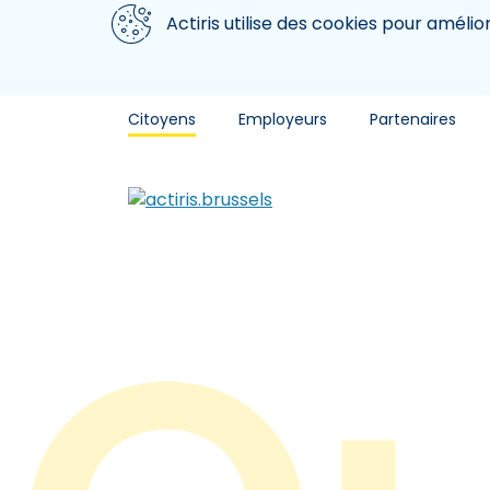
Aller au contenu principal
Nous utilisons des cookies
Actiris utilise des cookies pour amélio
Citoyens
Employeurs
Partenaires