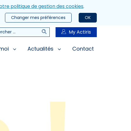
otre politique de gestion des cookies
.
Changer mes préférences
OK
Rechercher
My Actiris
rcher
 moi
Actualités
Contact