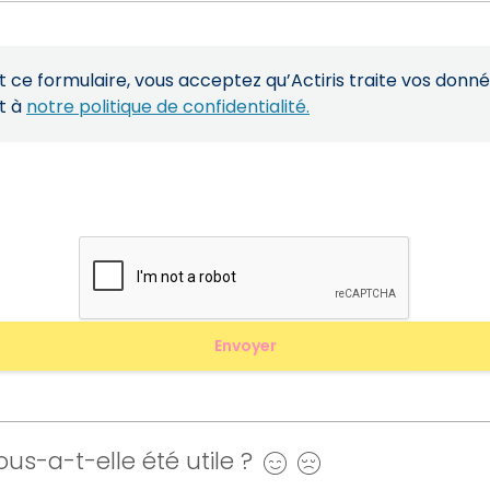
ce formulaire, vous acceptez qu’Actiris traite vos donn
t à
notre politique de confidentialité.
us-a-t-elle été utile ?
Oui
Non