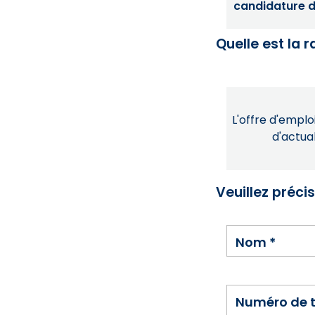
candidature dé
Quelle est la 
L'offre d'emploi
d'actual
Veuillez préci
Nom
*
Numéro de 