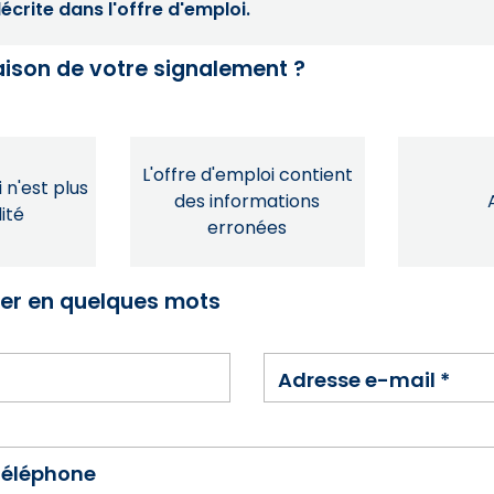
crite dans l'offre d'emploi.
raison de votre signalement ?
L'offre d'emploi contient
 n'est plus
des informations
ité
erronées
ser en quelques mots
Adresse e-mail
*
téléphone