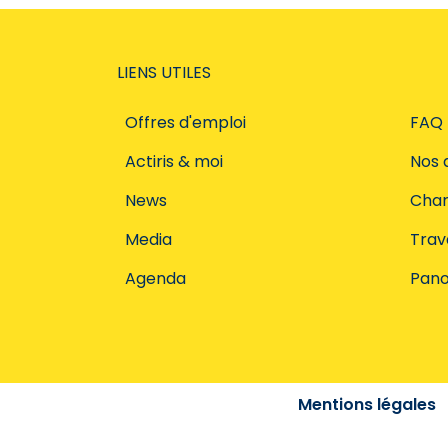
LIENS UTILES
Offres d'emploi
FAQ
Actiris & moi
Nos 
News
Char
Media
Trava
Agenda
Pano
Mentions légales