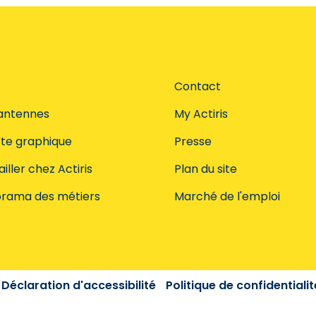
Contact
antennes
My Actiris
te graphique
Presse
iller chez Actiris
Plan du site
rama des métiers
Marché de l'emploi
Déclaration d'accessibilité
Politique de confidentialit