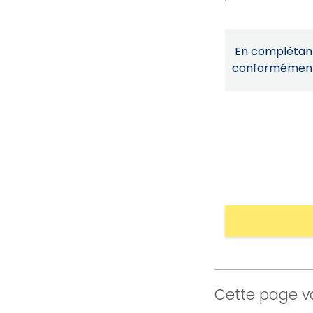
En complétant 
conformémen
Cette page vo