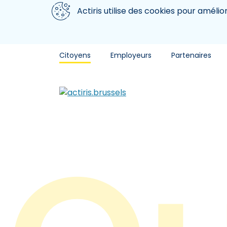
Aller au contenu principal
Nous utilisons des cookies
Actiris utilise des cookies pour amélio
Citoyens
Employeurs
Partenaires