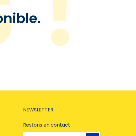
onible.
NEWSLETTER
Restons en contact
Adresse e-mail