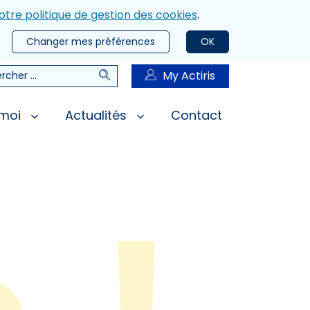
otre politique de gestion des cookies
.
Changer mes préférences
OK
Rechercher
My Actiris
rcher
 moi
Actualités
Contact