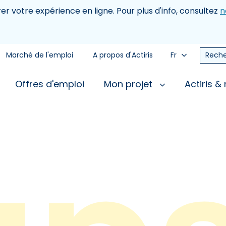
rer votre expérience en ligne. Pour plus d'info, consultez
n
Marché de l'emploi
A propos d'Actiris
Fr
Reche
Offres d'emploi
Mon projet
Actiris &