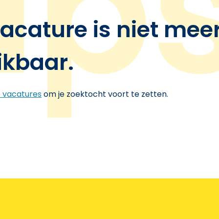
acature is niet mee
ikbaar.
e vacatures
om je zoektocht voort te zetten.