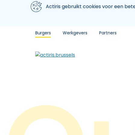
Aller au contenu principal
We gebruiken cookies
Actiris gebruikt cookies voor een be
Burgers
Werkgevers
Partners