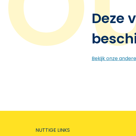
Deze v
besch
Bekijk onze ander
NUTTIGE LINKS