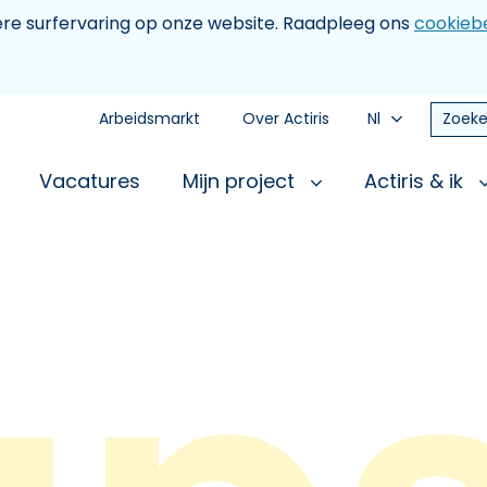
tere surfervaring op onze website. Raadpleeg ons
cookiebe
Arbeidsmarkt
Over Actiris
Nl
Zoeke
Vacatures
Mijn project
Actiris & ik