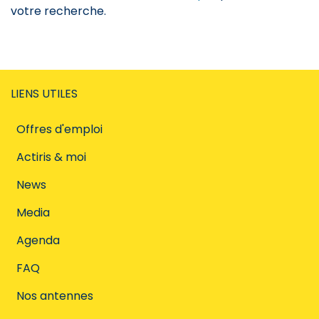
votre recherche.
LIENS UTILES
Offres d'emploi
Actiris & moi
News
Media
Agenda
FAQ
Nos antennes