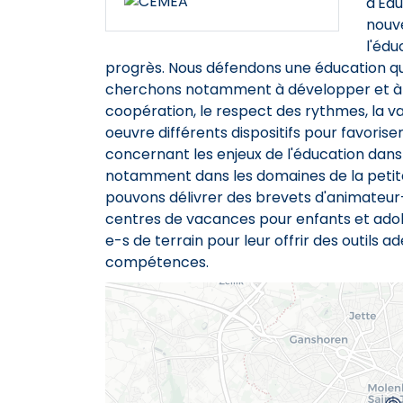
d'Éd
nouve
l'édu
progrès. Nous défendons une éducation qui 
cherchons notamment à développer et à me
coopération, le respect des rythmes, la v
oeuvre différents dispositifs pour favorise
concernant les enjeux de l'éducation dans
notamment dans les domaines de la petite 
pouvons délivrer des brevets d'animateur
centres de vacances pour enfants et adol
e-s de terrain pour leur offrir des outils
compétences.