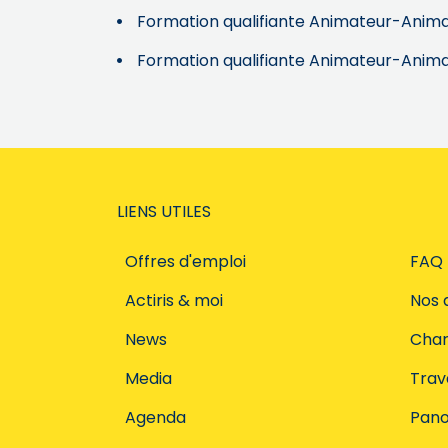
Formation qualifiante Animateur-Animat
Formation qualifiante Animateur-Animat
LIENS UTILES
Offres d'emploi
FAQ
Actiris & moi
Nos 
News
Char
Media
Trava
Agenda
Pano