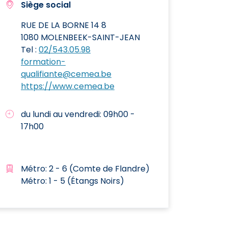
Siège social
RUE DE LA BORNE 14 8
1080 MOLENBEEK-SAINT-JEAN
Tel :
02/543.05.98
formation-
qualifiante@cemea.be
https://www.cemea.be
du lundi au vendredi: 09h00 -
17h00
Métro: 2 - 6 (Comte de Flandre)
Métro: 1 - 5 (Étangs Noirs)