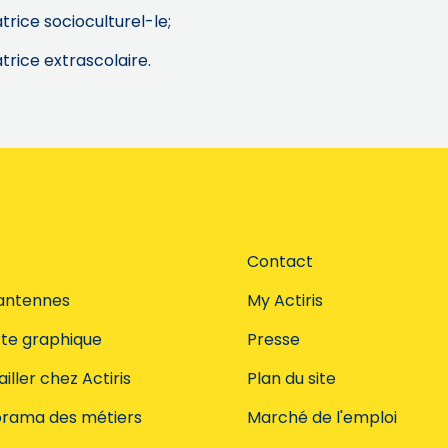
rice socioculturel-le;
rice extrascolaire.
Contact
antennes
My Actiris
te graphique
Presse
iller chez Actiris
Plan du site
rama des métiers
Marché de l'emploi