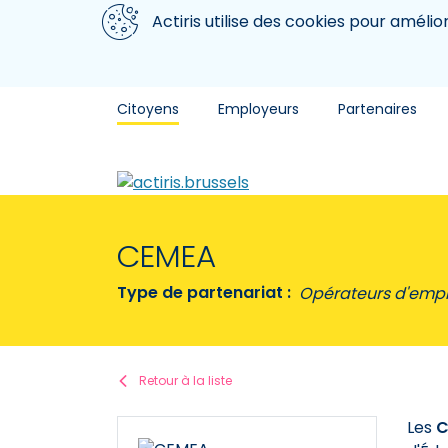
Aller au contenu principal
Nous utilisons des cookies
Actiris utilise des cookies pour amélio
Citoyens
Employeurs
Partenaires
CEMEA
Type de partenariat :
Opérateurs d'empl
Retour à la liste
Les
C