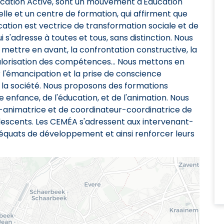
ucation Active, sont un mouvement d'Éducation
lle et un centre de formation, qui affirment que
cation est vectrice de transformation sociale et de
s'adresse à toutes et tous, sans distinction. Nous
ttre en avant, la confrontation constructive, la
alorisation des compétences... Nous mettons en
r l'émancipation et la prise de conscience
 la société. Nous proposons des formations
enfance, de l'éducation, et de l'animation. Nous
-animatrice et de coordinateur-coordinatrice de
escents. Les CEMÉA s'adressent aux intervenant-
 adéquats de développement et ainsi renforcer leurs