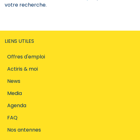
votre recherche.
LIENS UTILES
Offres d'emploi
Actiris & moi
News
Media
Agenda
FAQ
Nos antennes