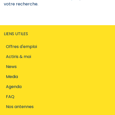
votre recherche.
LIENS UTILES
Offres d'emploi
Actiris & moi
News
Media
Agenda
FAQ
Nos antennes