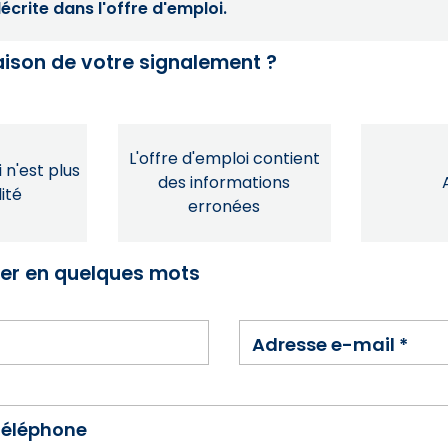
crite dans l'offre d'emploi.
raison de votre signalement ?
L'offre d'emploi contient
 n'est plus
des informations
ité
erronées
ser en quelques mots
Adresse e-mail
*
téléphone