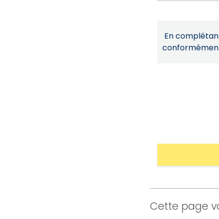
En complétant 
conformémen
Cette page vo