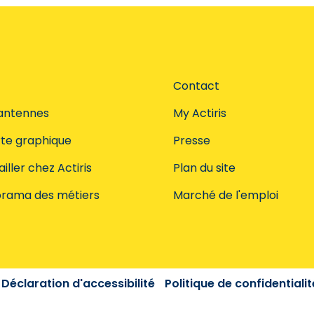
Contact
antennes
My Actiris
te graphique
Presse
iller chez Actiris
Plan du site
rama des métiers
Marché de l'emploi
Déclaration d'accessibilité
Politique de confidentialit