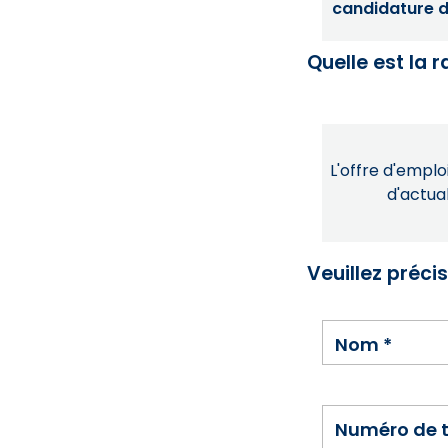
candidature dé
Quelle est la 
L'offre d'emploi
d'actual
Veuillez préci
Nom
*
Numéro de 