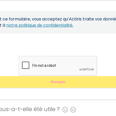
ce formulaire, vous acceptez qu’Actiris traite vos donn
t à
notre politique de confidentialité.
us-a-t-elle été utile ?
Oui
Non