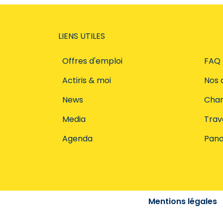
LIENS UTILES
Offres d'emploi
FAQ
Actiris & moi
Nos 
News
Char
Media
Trava
Agenda
Pano
Mentions légales