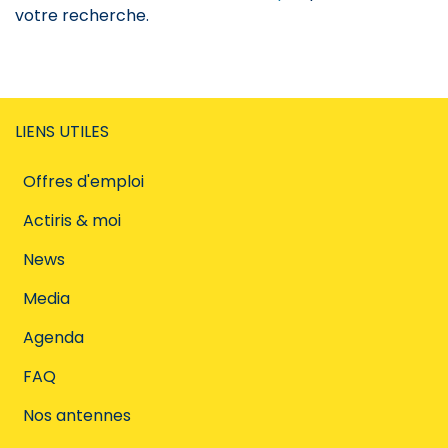
votre recherche.
LIENS UTILES
Offres d'emploi
Actiris & moi
News
Media
Agenda
FAQ
Nos antennes