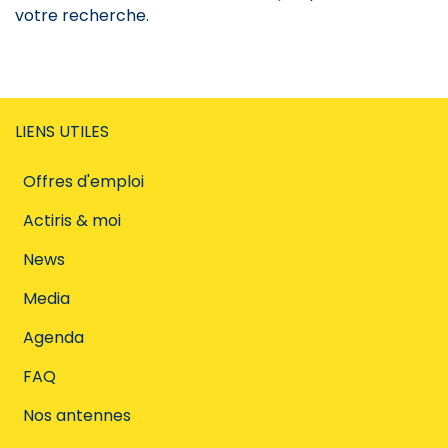
votre recherche.
LIENS UTILES
Offres d'emploi
Actiris & moi
News
Media
Agenda
FAQ
Nos antennes