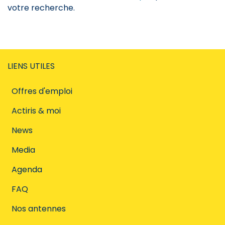
votre recherche.
LIENS UTILES
Offres d'emploi
Actiris & moi
News
Media
Agenda
FAQ
Nos antennes