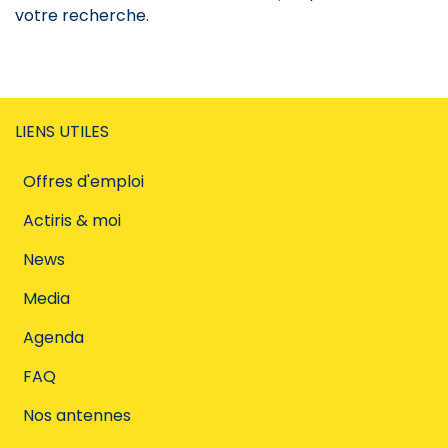
votre recherche.
LIENS UTILES
Offres d'emploi
Actiris & moi
News
Media
Agenda
FAQ
Nos antennes