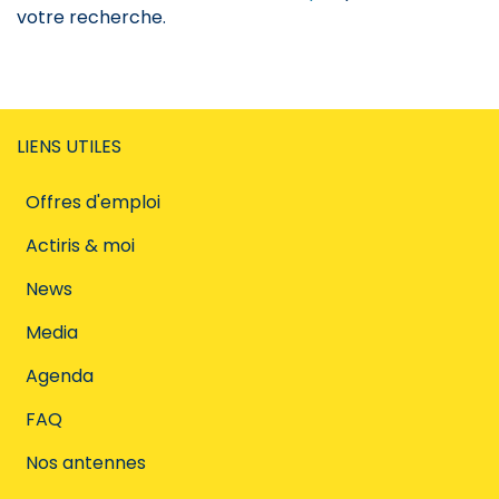
votre recherche.
LIENS UTILES
Offres d'emploi
Actiris & moi
News
Media
Agenda
FAQ
Nos antennes