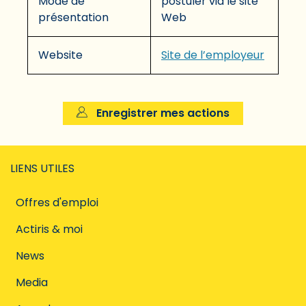
Mode de
postuler via le site
présentation
Web
Website
Site de l’employeur
Enregistrer mes actions
LIENS UTILES
Offres d'emploi
Actiris & moi
News
Media