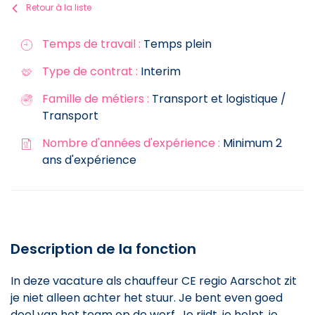
Retour à la liste
Temps de travail :
Temps plein
Type de contrat :
Interim
Famille de métiers :
Transport et logistique /
Transport
Nombre d'années d'expérience :
Minimum 2
ans d'expérience
Description de la fonction
In deze vacature als chauffeur CE regio Aarschot zit
je niet alleen achter het stuur. Je bent even goed
deel van het team op de werf. Je rijdt, je helpt, je