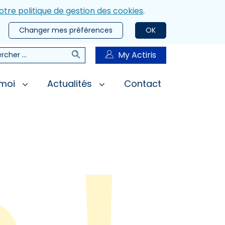
otre politique de gestion des cookies
.
Changer mes préférences
OK
Rechercher
My Actiris
rcher
 moi
Actualités
Contact