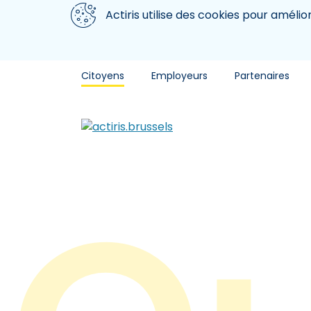
Aller au contenu principal
Nous utilisons des cookies
Actiris utilise des cookies pour amélio
Citoyens
Employeurs
Partenaires