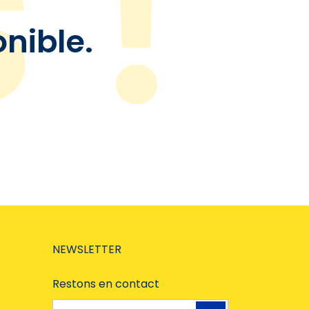
onible.
NEWSLETTER
Restons en contact
Adresse e-mail