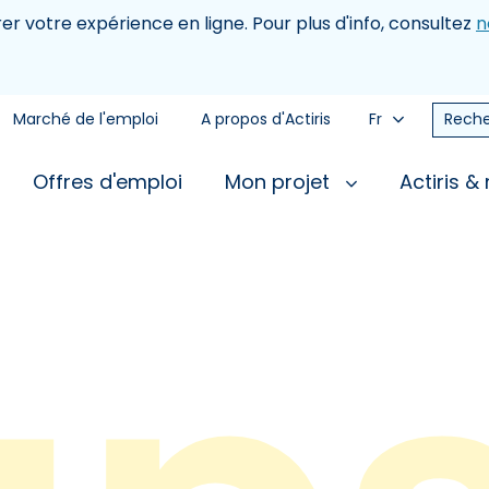
rer votre expérience en ligne. Pour plus d'info, consultez
n
Marché de l'emploi
A propos d'Actiris
Fr
Reche
Offres d'emploi
Mon projet
Actiris &