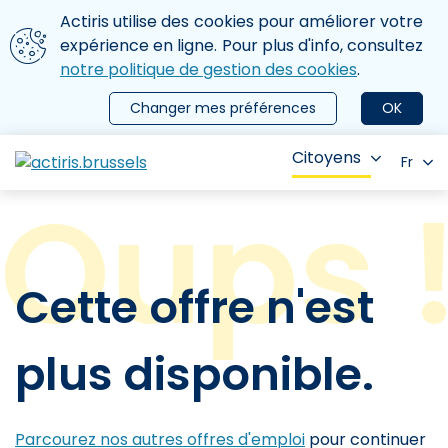
Aller au contenu principal
Nous utilisons des cookies
Actiris utilise des cookies pour améliorer votre
ermer le menu
expérience en ligne. Pour plus d'info, consultez
notre politique de gestion des cookies
.
Changer mes préférences
OK
Citoyens
Fr
Cette offre n'est
plus disponible.
Parcourez nos autres offres d'emploi
pour continuer