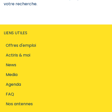
votre recherche.
LIENS UTILES
Offres d'emploi
Actiris & moi
News
Media
Agenda
FAQ
Nos antennes