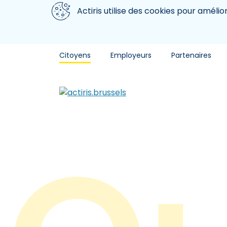
Aller au contenu principal
Nous utilisons des cookies
Actiris utilise des cookies pour amélio
Citoyens
Employeurs
Partenaires