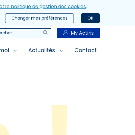
otre politique de gestion des cookies
.
Changer mes préférences
OK
Rechercher
My Actiris
rcher
 moi
Actualités
Contact