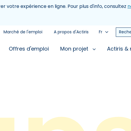
rer votre expérience en ligne. Pour plus d'info, consultez
n
Marché de l'emploi
A propos d'Actiris
Fr
Reche
Offres d'emploi
Mon projet
Actiris &