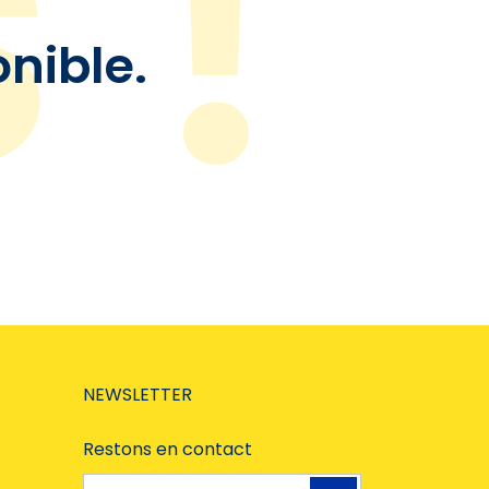
onible.
NEWSLETTER
Restons en contact
Adresse e-mail