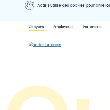
Aller au contenu principal
Nous utilisons des cookies
Actiris utilise des cookies pour amélio
Citoyens
Employeurs
Partenaires