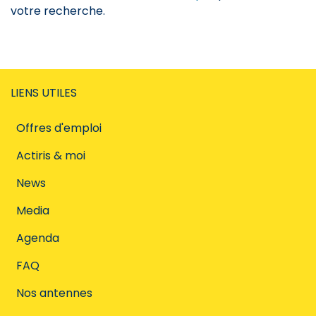
votre recherche.
LIENS UTILES
Offres d'emploi
Actiris & moi
News
Media
Agenda
FAQ
Nos antennes