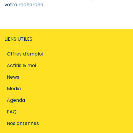
votre recherche.
LIENS UTILES
Offres d'emploi
Actiris & moi
News
Media
Agenda
FAQ
Nos antennes