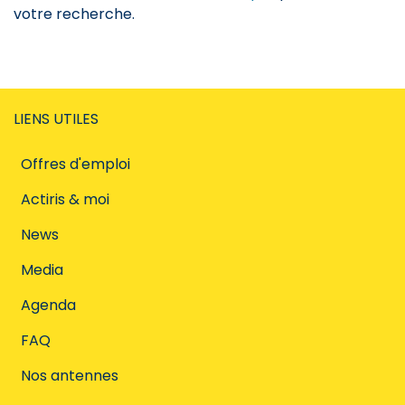
votre recherche.
LIENS UTILES
Offres d'emploi
Actiris & moi
News
Media
Agenda
FAQ
Nos antennes