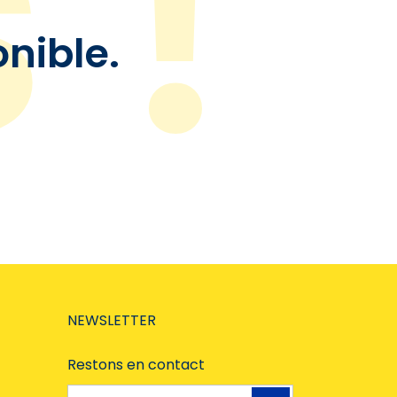
onible.
NEWSLETTER
Restons en contact
Adresse e-mail