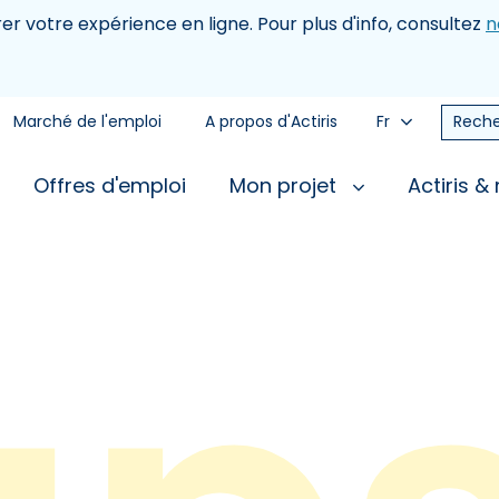
rer votre expérience en ligne. Pour plus d'info, consultez
n
Marché de l'emploi
A propos d'Actiris
Fr
Reche
Offres d'emploi
Mon projet
Actiris &