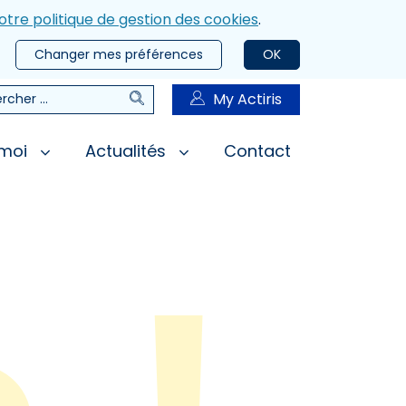
otre politique de gestion des cookies
.
Changer mes préférences
OK
Rechercher
My Actiris
rcher
 moi
Actualités
Contact