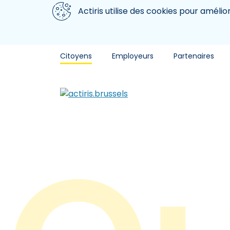
Aller au contenu principal
Nous utilisons des cookies
Actiris utilise des cookies pour amélio
Citoyens
Employeurs
Partenaires