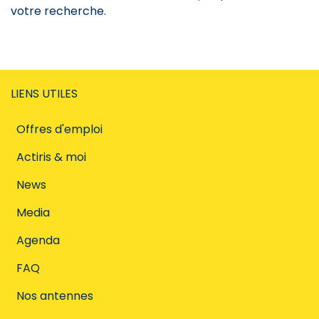
votre recherche.
LIENS UTILES
Offres d'emploi
Actiris & moi
News
Media
Agenda
FAQ
Nos antennes