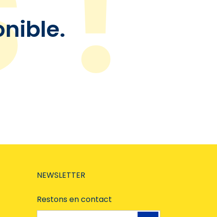
onible.
NEWSLETTER
Restons en contact
Adresse e-mail