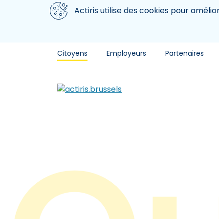
Aller au contenu principal
Nous utilisons des cookies
Actiris utilise des cookies pour amélio
Citoyens
Employeurs
Partenaires