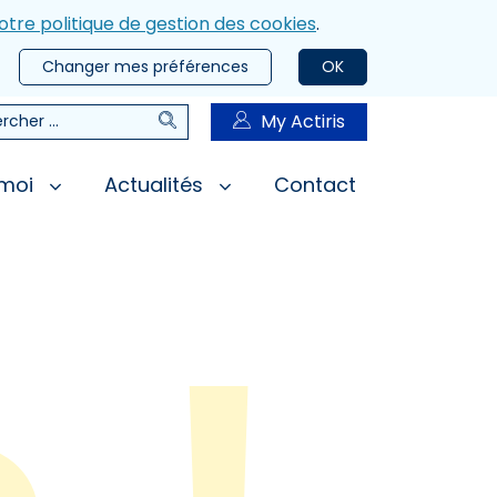
otre politique de gestion des cookies
.
Changer mes préférences
OK
Rechercher
My Actiris
rcher
 moi
Actualités
Contact