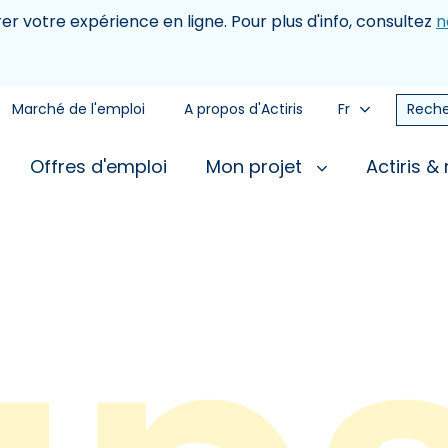
rer votre expérience en ligne. Pour plus d'info, consultez
n
Marché de l'emploi
A propos d'Actiris
Fr
Reche
Offres d'emploi
Mon projet
Actiris &