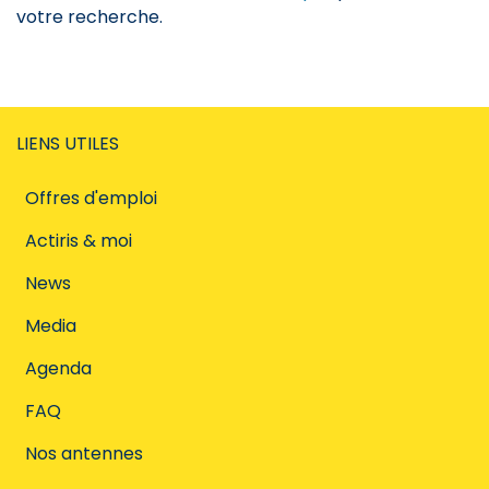
votre recherche.
LIENS UTILES
Offres d'emploi
Actiris & moi
News
Media
Agenda
FAQ
Nos antennes