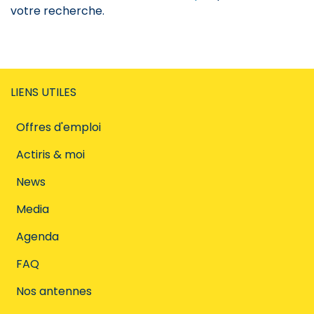
votre recherche.
LIENS UTILES
Offres d'emploi
Actiris & moi
News
Media
Agenda
FAQ
Nos antennes