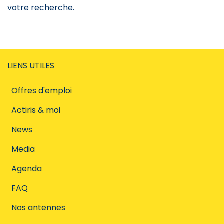
votre recherche.
LIENS UTILES
Offres d'emploi
Actiris & moi
News
Media
Agenda
FAQ
Nos antennes