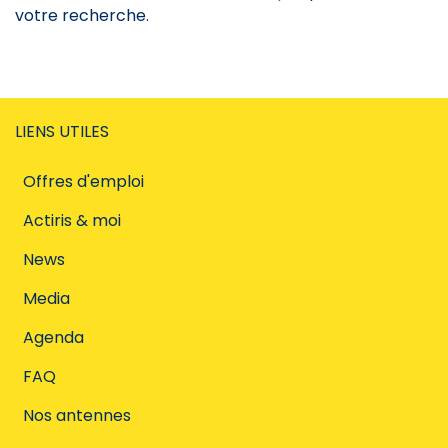
votre recherche.
LIENS UTILES
Offres d'emploi
Actiris & moi
News
Media
Agenda
FAQ
Nos antennes