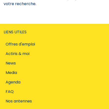
votre recherche.
LIENS UTILES
Offres d'emploi
Actiris & moi
News
Media
Agenda
FAQ
Nos antennes