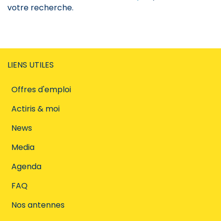
votre recherche.
LIENS UTILES
Offres d'emploi
Actiris & moi
News
Media
Agenda
FAQ
Nos antennes