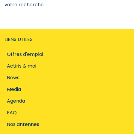
votre recherche.
LIENS UTILES
Offres d'emploi
Actiris & moi
News
Media
Agenda
FAQ
Nos antennes