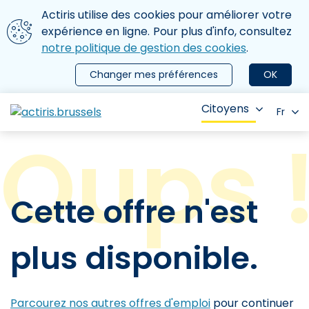
Aller au contenu principal
Nous utilisons des cookies
Actiris utilise des cookies pour améliorer votre
ermer le menu
expérience en ligne. Pour plus d'info, consultez
notre politique de gestion des cookies
.
Changer mes préférences
OK
Citoyens
Fr
Cette offre n'est
plus disponible.
Parcourez nos autres offres d'emploi
pour continuer